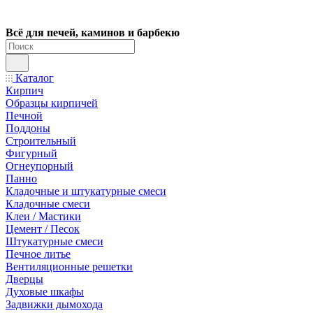
Всё для печей, каминов и барбекю
Каталог
Кирпич
Образцы кирпичей
Печной
Поддоны
Строительный
Фигурный
Огнеупорный
Панно
Кладочные и штукатурные смеси
Кладочные смеси
Клеи / Мастики
Цемент / Песок
Штукатурные смеси
Печное литье
Вентиляционные решетки
Дверцы
Духовые шкафы
Задвижки дымохода