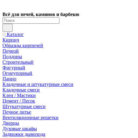
Всё для печей, каминов и барбекю
Каталог
Кирпич
Образцы кирпичей
Печной
Поддоны
Строительный
Фигурный
Огнеупорный
Панно
Кладочные и штукатурные смеси
Кладочные смеси
Клеи / Мастики
Цемент / Песок
Штукатурные смеси
Печное литье
Вентиляционные решетки
Дверцы
Духовые шкафы
Задвижки дымохода