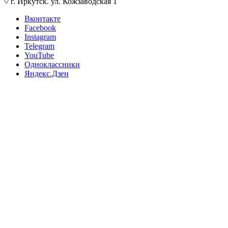
г. Иркутск. ул. Кожзаводская 1
Вконтакте
Facebook
Instagram
Telegram
YouTube
Одноклассники
Яндекс.Дзен