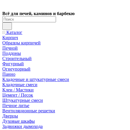
Всё для печей, каминов и барбекю
Каталог
Кирпич
Образцы кирпичей
Печной
Поддоны
Строительный
Фигурный
Огнеупорный
Панно
Кладочные и штукатурные смеси
Кладочные смеси
Клеи / Мастики
Цемент / Песок
Штукатурные смеси
Печное литье
Вентиляционные решетки
Дверцы
Духовые шкафы
Задвижки дымохода