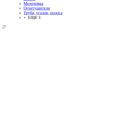
Мелочовка
Огнетушители
Труба, уголок, полоса
+ ЕЩЕ 3