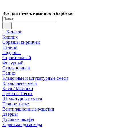
Всё для печей, каминов и барбекю
Каталог
Кирпич
Образцы кирпичей
Печной
Поддоны
Строительный
Фигурный
Огнеупорный
Панно
Кладочные и штукатурные смеси
Кладочные смеси
Клеи / Мастики
Цемент / Песок
Штукатурные смеси
Печное литье
Вентиляционные решетки
Дверцы
Духовые шкафы
Задвижки дымохода