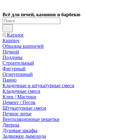
Всё для печей, каминов и барбекю
Каталог
Кирпич
Образцы кирпичей
Печной
Поддоны
Строительный
Фигурный
Огнеупорный
Панно
Кладочные и штукатурные смеси
Кладочные смеси
Клеи / Мастики
Цемент / Песок
Штукатурные смеси
Печное литье
Вентиляционные решетки
Дверцы
Духовые шкафы
Задвижки дымохода