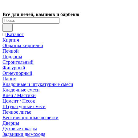
Всё для печей, каминов и барбекю
Каталог
Кирпич
Образцы кирпичей
Печной
Поддоны
Строительный
Фигурный
Огнеупорный
Панно
Кладочные и штукатурные смеси
Кладочные смеси
Клеи / Мастики
Цемент / Песок
Штукатурные смеси
Печное литье
Вентиляционные решетки
Дверцы
Духовые шкафы
Задвижки дымохода