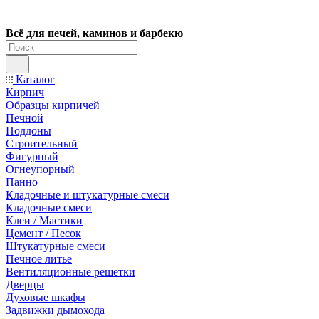
Всё для печей, каминов и барбекю
Каталог
Кирпич
Образцы кирпичей
Печной
Поддоны
Строительный
Фигурный
Огнеупорный
Панно
Кладочные и штукатурные смеси
Кладочные смеси
Клеи / Мастики
Цемент / Песок
Штукатурные смеси
Печное литье
Вентиляционные решетки
Дверцы
Духовые шкафы
Задвижки дымохода