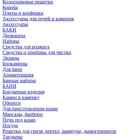
Колосниковые решетки
Короба
Плиты и конфорки
Аксессуары для печей и каминов
Аксессуары
БАКИ
Дровницы
Наборы
Средства для розжига
Средства и приборы для чистки
Экраны
Биокамины
Для бани
Ароматерапия
Банные наборы
БАНЯ
Бондарные изделия
Камни в каменку
Обереги
Для приготовления пищи
Мангалы, барбекю
Печи под казан
Посуда
Решетки для гриля, вертел, шампура, дымогенератор
Тандыры