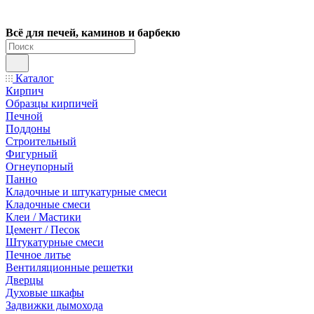
Всё для печей, каминов и барбекю
Каталог
Кирпич
Образцы кирпичей
Печной
Поддоны
Строительный
Фигурный
Огнеупорный
Панно
Кладочные и штукатурные смеси
Кладочные смеси
Клеи / Мастики
Цемент / Песок
Штукатурные смеси
Печное литье
Вентиляционные решетки
Дверцы
Духовые шкафы
Задвижки дымохода