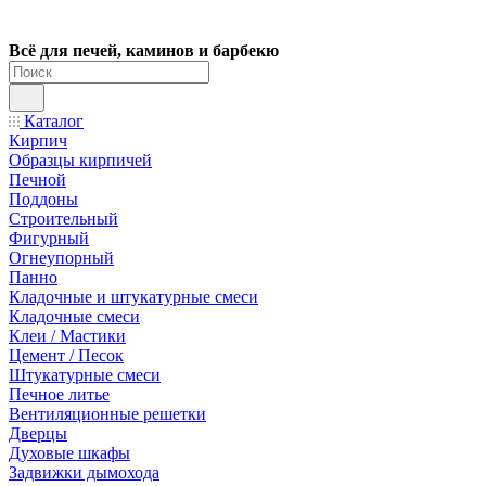
Всё для печей, каминов и барбекю
Каталог
Кирпич
Образцы кирпичей
Печной
Поддоны
Строительный
Фигурный
Огнеупорный
Панно
Кладочные и штукатурные смеси
Кладочные смеси
Клеи / Мастики
Цемент / Песок
Штукатурные смеси
Печное литье
Вентиляционные решетки
Дверцы
Духовые шкафы
Задвижки дымохода