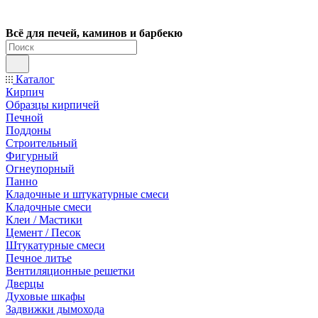
Всё для печей, каминов и барбекю
Каталог
Кирпич
Образцы кирпичей
Печной
Поддоны
Строительный
Фигурный
Огнеупорный
Панно
Кладочные и штукатурные смеси
Кладочные смеси
Клеи / Мастики
Цемент / Песок
Штукатурные смеси
Печное литье
Вентиляционные решетки
Дверцы
Духовые шкафы
Задвижки дымохода