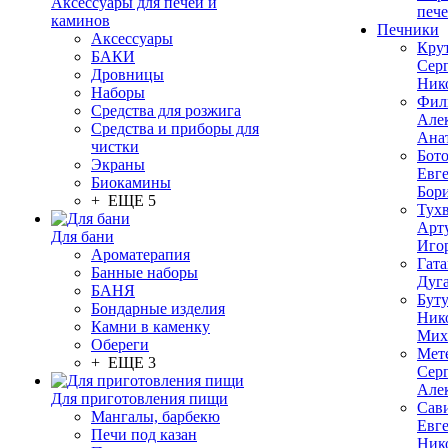
Аксессуары для печей и
печ
каминов
Печники
Аксессуары
Кру
БАКИ
Сер
Дровницы
Ник
Наборы
Фил
Средства для розжига
Але
Средства и приборы для
Ана
чистки
Бот
Экраны
Евг
Биокамины
Бор
+ ЕЩЕ 5
Тух
Арт
Для бани
Иго
Ароматерапия
Гата
Банные наборы
Дуг
БАНЯ
Бут
Бондарные изделия
Ник
Камни в каменку
Мих
Обереги
Мет
+ ЕЩЕ 3
Сер
Але
Для приготовления пищи
Сав
Мангалы, барбекю
Евг
Печи под казан
Ник