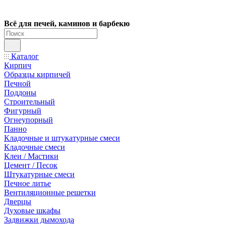
Всё для печей, каминов и барбекю
Каталог
Кирпич
Образцы кирпичей
Печной
Поддоны
Строительный
Фигурный
Огнеупорный
Панно
Кладочные и штукатурные смеси
Кладочные смеси
Клеи / Мастики
Цемент / Песок
Штукатурные смеси
Печное литье
Вентиляционные решетки
Дверцы
Духовые шкафы
Задвижки дымохода