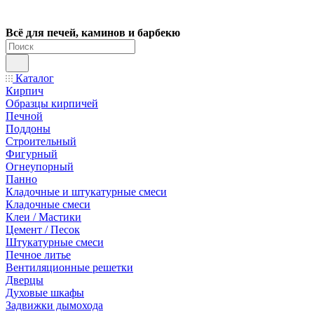
Всё для печей, каминов и барбекю
Каталог
Кирпич
Образцы кирпичей
Печной
Поддоны
Строительный
Фигурный
Огнеупорный
Панно
Кладочные и штукатурные смеси
Кладочные смеси
Клеи / Мастики
Цемент / Песок
Штукатурные смеси
Печное литье
Вентиляционные решетки
Дверцы
Духовые шкафы
Задвижки дымохода