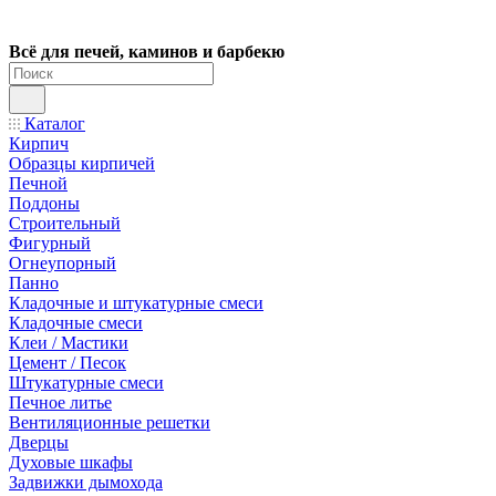
Всё для печей, каминов и барбекю
Каталог
Кирпич
Образцы кирпичей
Печной
Поддоны
Строительный
Фигурный
Огнеупорный
Панно
Кладочные и штукатурные смеси
Кладочные смеси
Клеи / Мастики
Цемент / Песок
Штукатурные смеси
Печное литье
Вентиляционные решетки
Дверцы
Духовые шкафы
Задвижки дымохода