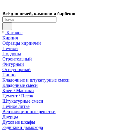
Всё для печей, каминов и барбекю
Каталог
Кирпич
Образцы кирпичей
Печной
Поддоны
Строительный
Фигурный
Огнеупорный
Панно
Кладочные и штукатурные смеси
Кладочные смеси
Клеи / Мастики
Цемент / Песок
Штукатурные смеси
Печное литье
Вентиляционные решетки
Дверцы
Духовые шкафы
Задвижки дымохода