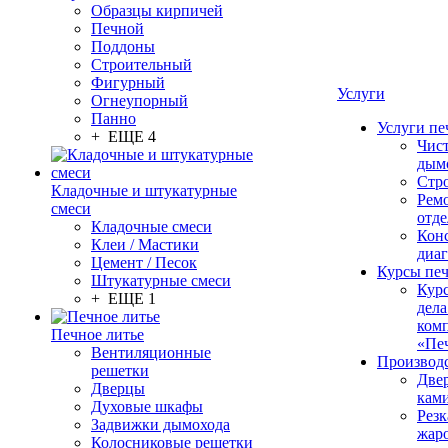
Образцы кирпичей
Печной
Поддоны
Строительный
Фигурный
Услуги
Огнеупорный
Панно
Услуги пе
+ ЕЩЕ 4
Чис
дым
Стр
Кладочные и штукатурные
Рем
смеси
отде
Кладочные смеси
Конс
Клеи / Мастики
диа
Цемент / Песок
Курсы пе
Штукатурные смеси
Кур
+ ЕЩЕ 1
дела
ком
Печное литье
«Пе
Вентиляционные
Производ
решетки
Две
Дверцы
кам
Духовые шкафы
Резк
Задвижки дымохода
жар
Колосниковые решетки