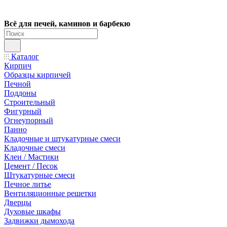
Всё для печей, каминов и барбекю
Каталог
Кирпич
Образцы кирпичей
Печной
Поддоны
Строительный
Фигурный
Огнеупорный
Панно
Кладочные и штукатурные смеси
Кладочные смеси
Клеи / Мастики
Цемент / Песок
Штукатурные смеси
Печное литье
Вентиляционные решетки
Дверцы
Духовые шкафы
Задвижки дымохода