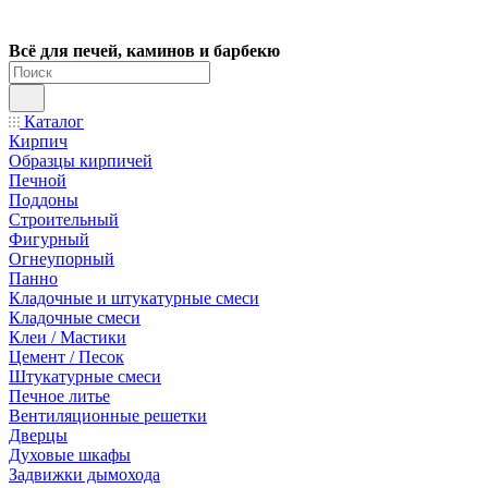
Всё для печей, каминов и барбекю
Каталог
Кирпич
Образцы кирпичей
Печной
Поддоны
Строительный
Фигурный
Огнеупорный
Панно
Кладочные и штукатурные смеси
Кладочные смеси
Клеи / Мастики
Цемент / Песок
Штукатурные смеси
Печное литье
Вентиляционные решетки
Дверцы
Духовые шкафы
Задвижки дымохода