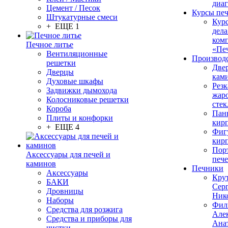
диа
Цемент / Песок
Курсы пе
Штукатурные смеси
Кур
+ ЕЩЕ 1
дела
ком
Печное литье
«Пе
Вентиляционные
Производ
решетки
Две
Дверцы
кам
Духовые шкафы
Резк
Задвижки дымохода
жар
Колосниковые решетки
стек
Короба
Пан
Плиты и конфорки
кир
+ ЕЩЕ 4
Фиг
кир
Пор
Аксессуары для печей и
печ
каминов
Печники
Аксессуары
Кру
БАКИ
Сер
Дровницы
Ник
Наборы
Фил
Средства для розжига
Але
Средства и приборы для
Ана
чистки