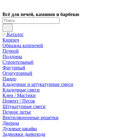
Всё для печей, каминов и барбекю
Каталог
Кирпич
Образцы кирпичей
Печной
Поддоны
Строительный
Фигурный
Огнеупорный
Панно
Кладочные и штукатурные смеси
Кладочные смеси
Клеи / Мастики
Цемент / Песок
Штукатурные смеси
Печное литье
Вентиляционные решетки
Дверцы
Духовые шкафы
Задвижки дымохода