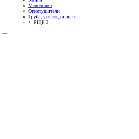
Мелочовка
Огнетушители
Труба, уголок, полоса
+ ЕЩЕ 3