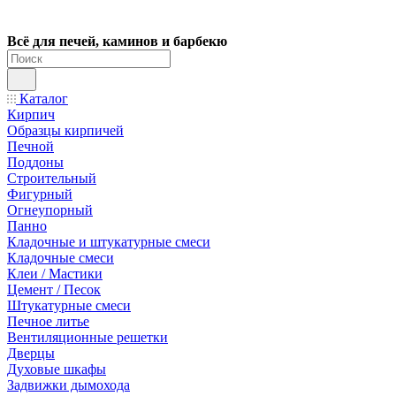
Всё для печей, каминов и барбекю
Каталог
Кирпич
Образцы кирпичей
Печной
Поддоны
Строительный
Фигурный
Огнеупорный
Панно
Кладочные и штукатурные смеси
Кладочные смеси
Клеи / Мастики
Цемент / Песок
Штукатурные смеси
Печное литье
Вентиляционные решетки
Дверцы
Духовые шкафы
Задвижки дымохода