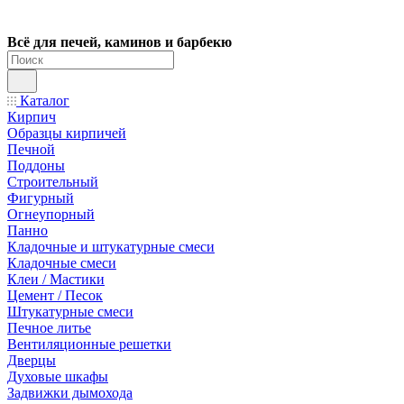
Всё для печей, каминов и барбекю
Каталог
Кирпич
Образцы кирпичей
Печной
Поддоны
Строительный
Фигурный
Огнеупорный
Панно
Кладочные и штукатурные смеси
Кладочные смеси
Клеи / Мастики
Цемент / Песок
Штукатурные смеси
Печное литье
Вентиляционные решетки
Дверцы
Духовые шкафы
Задвижки дымохода