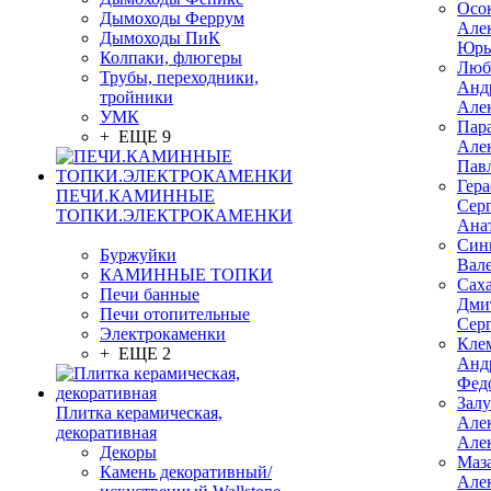
Осо
Дымоходы Феррум
Але
Дымоходы ПиК
Юрь
Колпаки, флюгеры
Люб
Трубы, переходники,
Анд
тройники
Але
УМК
Пар
+ ЕЩЕ 9
Але
Пав
Гер
ПЕЧИ.КАМИННЫЕ
Сер
ТОПКИ.ЭЛЕКТРОКАМЕНКИ
Ана
Син
Буржуйки
Вал
КАМИННЫЕ ТОПКИ
Сах
Печи банные
Дми
Печи отопительные
Сер
Электрокаменки
Кле
+ ЕЩЕ 2
Анд
Фед
Зал
Плитка керамическая,
Але
декоративная
Але
Декоры
Маз
Камень декоративный/
Але