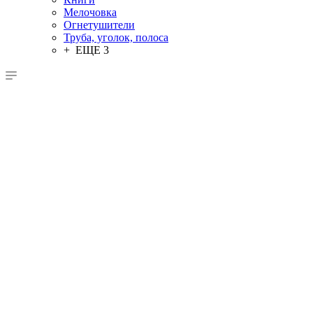
Мелочовка
Огнетушители
Труба, уголок, полоса
+ ЕЩЕ 3