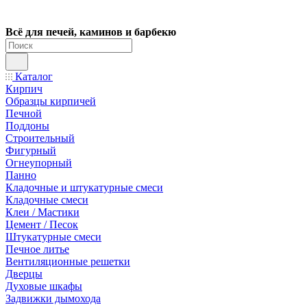
Всё для печей, каминов и барбекю
Каталог
Кирпич
Образцы кирпичей
Печной
Поддоны
Строительный
Фигурный
Огнеупорный
Панно
Кладочные и штукатурные смеси
Кладочные смеси
Клеи / Мастики
Цемент / Песок
Штукатурные смеси
Печное литье
Вентиляционные решетки
Дверцы
Духовые шкафы
Задвижки дымохода