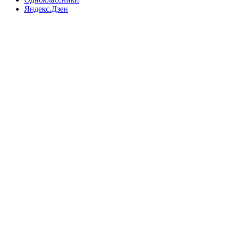
Яндекс.Дзен