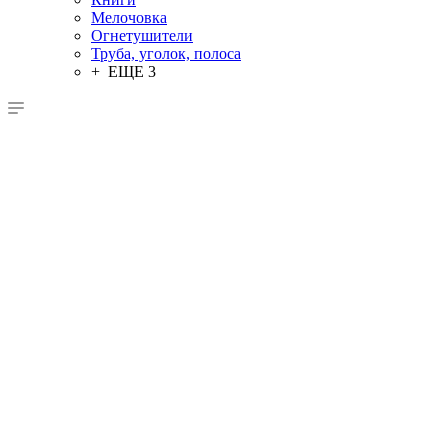
Мелочовка
Огнетушители
Труба, уголок, полоса
+ ЕЩЕ 3