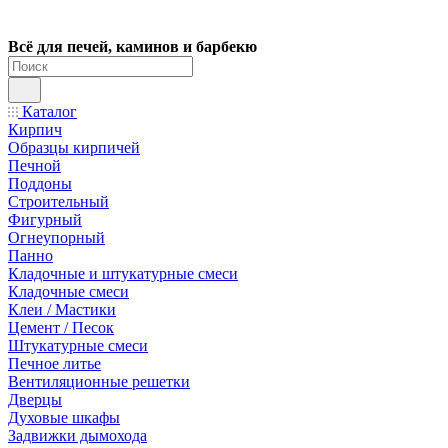
Всё для печей, каминов и барбекю
Каталог
Кирпич
Образцы кирпичей
Печной
Поддоны
Строительный
Фигурный
Огнеупорный
Панно
Кладочные и штукатурные смеси
Кладочные смеси
Клеи / Мастики
Цемент / Песок
Штукатурные смеси
Печное литье
Вентиляционные решетки
Дверцы
Духовые шкафы
Задвижки дымохода