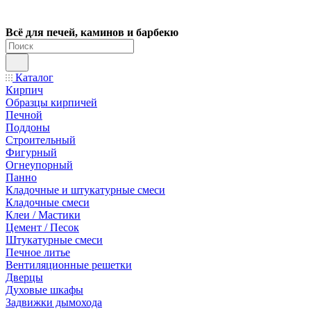
Всё для печей, каминов и барбекю
Каталог
Кирпич
Образцы кирпичей
Печной
Поддоны
Строительный
Фигурный
Огнеупорный
Панно
Кладочные и штукатурные смеси
Кладочные смеси
Клеи / Мастики
Цемент / Песок
Штукатурные смеси
Печное литье
Вентиляционные решетки
Дверцы
Духовые шкафы
Задвижки дымохода