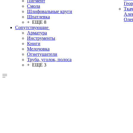
Пигмент
Гео
Смола
Тка
Шлифовальные круги
Але
Шпатлевка
Оле
+ ЕЩЕ 8
Сопутствующие
Арматура
Инструменты
Книги
Мелочовка
Огнетушители
Труба, уголок, полоса
+ ЕЩЕ 3