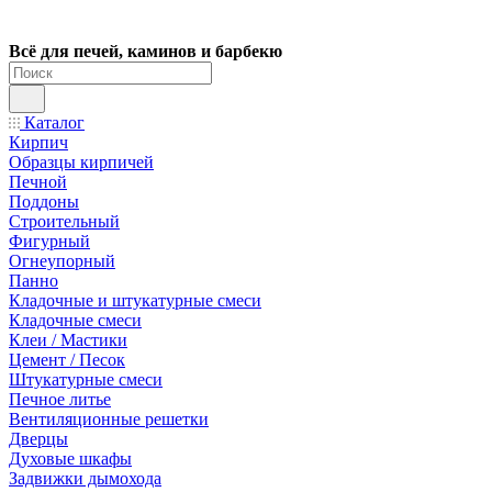
Всё для печей, каминов и барбекю
Каталог
Кирпич
Образцы кирпичей
Печной
Поддоны
Строительный
Фигурный
Огнеупорный
Панно
Кладочные и штукатурные смеси
Кладочные смеси
Клеи / Мастики
Цемент / Песок
Штукатурные смеси
Печное литье
Вентиляционные решетки
Дверцы
Духовые шкафы
Задвижки дымохода