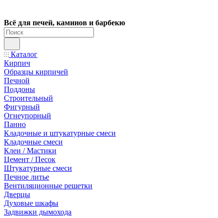
Всё для печей, каминов и барбекю
Каталог
Кирпич
Образцы кирпичей
Печной
Поддоны
Строительный
Фигурный
Огнеупорный
Панно
Кладочные и штукатурные смеси
Кладочные смеси
Клеи / Мастики
Цемент / Песок
Штукатурные смеси
Печное литье
Вентиляционные решетки
Дверцы
Духовые шкафы
Задвижки дымохода