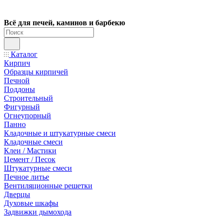
Всё для печей, каминов и барбекю
Каталог
Кирпич
Образцы кирпичей
Печной
Поддоны
Строительный
Фигурный
Огнеупорный
Панно
Кладочные и штукатурные смеси
Кладочные смеси
Клеи / Мастики
Цемент / Песок
Штукатурные смеси
Печное литье
Вентиляционные решетки
Дверцы
Духовые шкафы
Задвижки дымохода