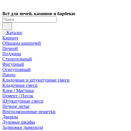
Всё для печей, каминов и барбекю
Каталог
Кирпич
Образцы кирпичей
Печной
Поддоны
Строительный
Фигурный
Огнеупорный
Панно
Кладочные и штукатурные смеси
Кладочные смеси
Клеи / Мастики
Цемент / Песок
Штукатурные смеси
Печное литье
Вентиляционные решетки
Дверцы
Духовые шкафы
Задвижки дымохода