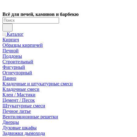
Всё для печей, каминов и барбекю
Каталог
Кирпич
Образцы кирпичей
Печной
Поддоны
Строительный
Фигурный
Огнеупорный
Панно
Кладочные и штукатурные смеси
Кладочные смеси
Клеи / Мастики
Цемент / Песок
Штукатурные смеси
Печное литье
Вентиляционные решетки
Дверцы
Духовые шкафы
Задвижки дымохода