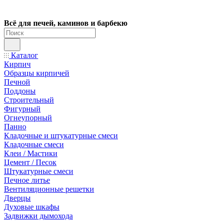
Всё для печей, каминов и барбекю
Каталог
Кирпич
Образцы кирпичей
Печной
Поддоны
Строительный
Фигурный
Огнеупорный
Панно
Кладочные и штукатурные смеси
Кладочные смеси
Клеи / Мастики
Цемент / Песок
Штукатурные смеси
Печное литье
Вентиляционные решетки
Дверцы
Духовые шкафы
Задвижки дымохода