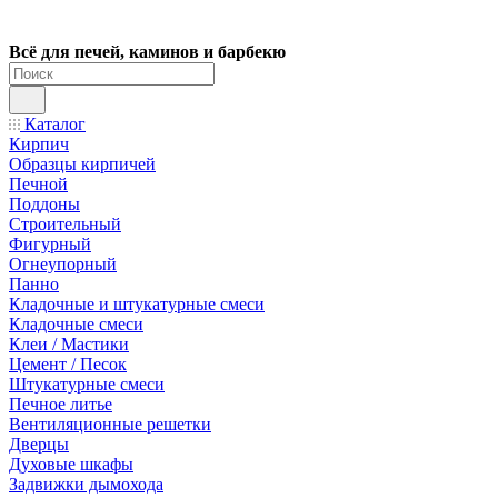
Всё для печей, каминов и барбекю
Каталог
Кирпич
Образцы кирпичей
Печной
Поддоны
Строительный
Фигурный
Огнеупорный
Панно
Кладочные и штукатурные смеси
Кладочные смеси
Клеи / Мастики
Цемент / Песок
Штукатурные смеси
Печное литье
Вентиляционные решетки
Дверцы
Духовые шкафы
Задвижки дымохода