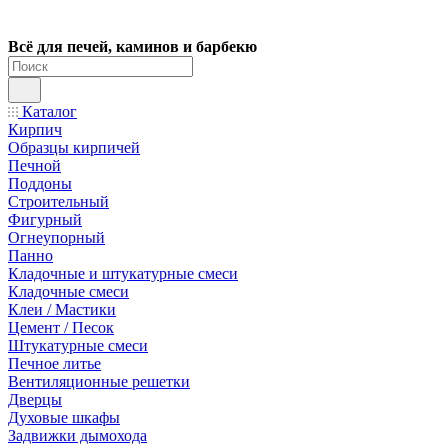
Всё для печей, каминов и барбекю
Каталог
Кирпич
Образцы кирпичей
Печной
Поддоны
Строительный
Фигурный
Огнеупорный
Панно
Кладочные и штукатурные смеси
Кладочные смеси
Клеи / Мастики
Цемент / Песок
Штукатурные смеси
Печное литье
Вентиляционные решетки
Дверцы
Духовые шкафы
Задвижки дымохода