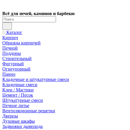
Всё для печей, каминов и барбекю
Каталог
Кирпич
Образцы кирпичей
Печной
Поддоны
Строительный
Фигурный
Огнеупорный
Панно
Кладочные и штукатурные смеси
Кладочные смеси
Клеи / Мастики
Цемент / Песок
Штукатурные смеси
Печное литье
Вентиляционные решетки
Дверцы
Духовые шкафы
Задвижки дымохода