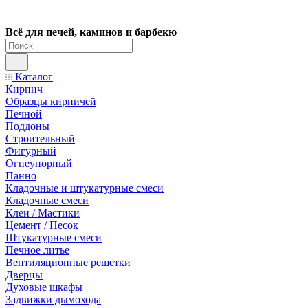
Всё для печей, каминов и барбекю
Каталог
Кирпич
Образцы кирпичей
Печной
Поддоны
Строительный
Фигурный
Огнеупорный
Панно
Кладочные и штукатурные смеси
Кладочные смеси
Клеи / Мастики
Цемент / Песок
Штукатурные смеси
Печное литье
Вентиляционные решетки
Дверцы
Духовые шкафы
Задвижки дымохода