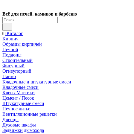
Всё для печей, каминов и барбекю
Каталог
Кирпич
Образцы кирпичей
Печной
Поддоны
Строительный
Фигурный
Огнеупорный
Панно
Кладочные и штукатурные смеси
Кладочные смеси
Клеи / Мастики
Цемент / Песок
Штукатурные смеси
Печное литье
Вентиляционные решетки
Дверцы
Духовые шкафы
Задвижки дымохода