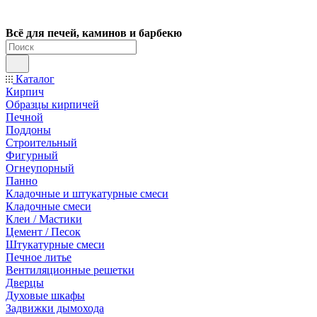
Всё для печей, каминов и барбекю
Каталог
Кирпич
Образцы кирпичей
Печной
Поддоны
Строительный
Фигурный
Огнеупорный
Панно
Кладочные и штукатурные смеси
Кладочные смеси
Клеи / Мастики
Цемент / Песок
Штукатурные смеси
Печное литье
Вентиляционные решетки
Дверцы
Духовые шкафы
Задвижки дымохода