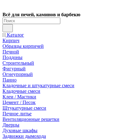
Всё для печей, каминов и барбекю
Каталог
Кирпич
Образцы кирпичей
Печной
Поддоны
Строительный
Фигурный
Огнеупорный
Панно
Кладочные и штукатурные смеси
Кладочные смеси
Клеи / Мастики
Цемент / Песок
Штукатурные смеси
Печное литье
Вентиляционные решетки
Дверцы
Духовые шкафы
Задвижки дымохода