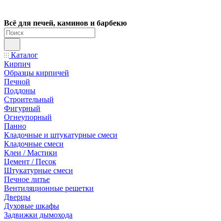
Всё для печей, каминов и барбекю
Каталог
Кирпич
Образцы кирпичей
Печной
Поддоны
Строительный
Фигурный
Огнеупорный
Панно
Кладочные и штукатурные смеси
Кладочные смеси
Клеи / Мастики
Цемент / Песок
Штукатурные смеси
Печное литье
Вентиляционные решетки
Дверцы
Духовые шкафы
Задвижки дымохода