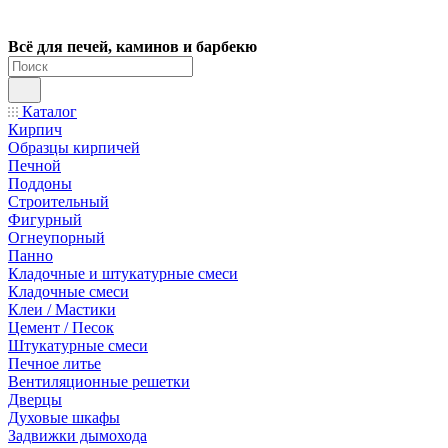
Всё для печей, каминов и барбекю
Каталог
Кирпич
Образцы кирпичей
Печной
Поддоны
Строительный
Фигурный
Огнеупорный
Панно
Кладочные и штукатурные смеси
Кладочные смеси
Клеи / Мастики
Цемент / Песок
Штукатурные смеси
Печное литье
Вентиляционные решетки
Дверцы
Духовые шкафы
Задвижки дымохода