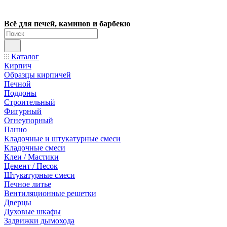
Всё для печей, каминов и барбекю
Каталог
Кирпич
Образцы кирпичей
Печной
Поддоны
Строительный
Фигурный
Огнеупорный
Панно
Кладочные и штукатурные смеси
Кладочные смеси
Клеи / Мастики
Цемент / Песок
Штукатурные смеси
Печное литье
Вентиляционные решетки
Дверцы
Духовые шкафы
Задвижки дымохода