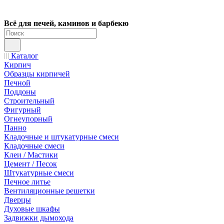
Всё для печей, каминов и барбекю
Каталог
Кирпич
Образцы кирпичей
Печной
Поддоны
Строительный
Фигурный
Огнеупорный
Панно
Кладочные и штукатурные смеси
Кладочные смеси
Клеи / Мастики
Цемент / Песок
Штукатурные смеси
Печное литье
Вентиляционные решетки
Дверцы
Духовые шкафы
Задвижки дымохода