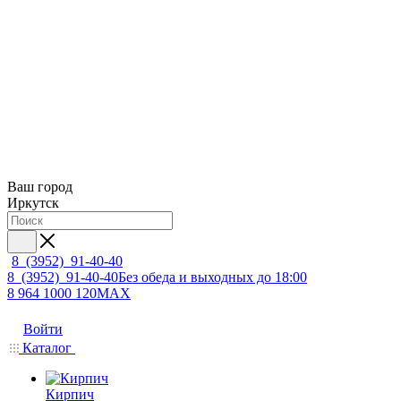
Ваш город
Иркутск
8 (3952) 91-40-40
8 (3952) 91-40-40
Без обеда и выходных до 18:00
8 964 1000 120
MAX
Войти
Каталог
Кирпич