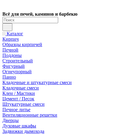
Всё для печей, каминов и барбекю
Каталог
Кирпич
Образцы кирпичей
Печной
Поддоны
Строительный
Фигурный
Огнеупорный
Панно
Кладочные и штукатурные смеси
Кладочные смеси
Клеи / Мастики
Цемент / Песок
Штукатурные смеси
Печное литье
Вентиляционные решетки
Дверцы
Духовые шкафы
Задвижки дымохода