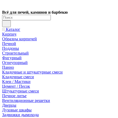
Всё для печей, каминов и барбекю
Каталог
Кирпич
Образцы кирпичей
Печной
Поддоны
Строительный
Фигурный
Огнеупорный
Панно
Кладочные и штукатурные смеси
Кладочные смеси
Клеи / Мастики
Цемент / Песок
Штукатурные смеси
Печное литье
Вентиляционные решетки
Дверцы
Духовые шкафы
Задвижки дымохода