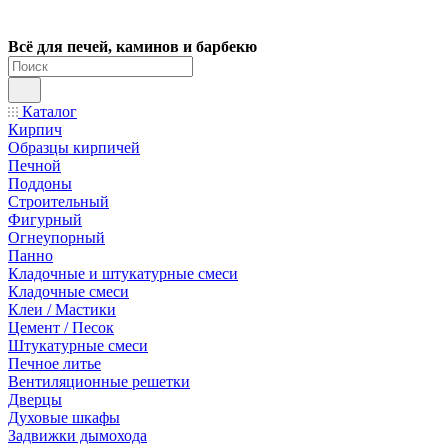
Всё для печей, каминов и барбекю
Каталог
Кирпич
Образцы кирпичей
Печной
Поддоны
Строительный
Фигурный
Огнеупорный
Панно
Кладочные и штукатурные смеси
Кладочные смеси
Клеи / Мастики
Цемент / Песок
Штукатурные смеси
Печное литье
Вентиляционные решетки
Дверцы
Духовые шкафы
Задвижки дымохода