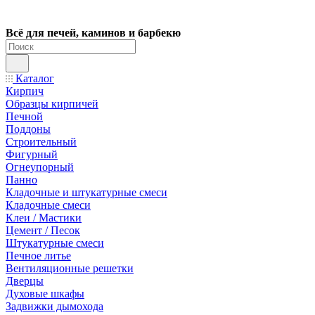
Всё для печей, каминов и барбекю
Каталог
Кирпич
Образцы кирпичей
Печной
Поддоны
Строительный
Фигурный
Огнеупорный
Панно
Кладочные и штукатурные смеси
Кладочные смеси
Клеи / Мастики
Цемент / Песок
Штукатурные смеси
Печное литье
Вентиляционные решетки
Дверцы
Духовые шкафы
Задвижки дымохода