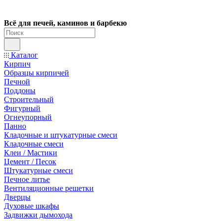
Всё для печей, каминов и барбекю
Каталог
Кирпич
Образцы кирпичей
Печной
Поддоны
Строительный
Фигурный
Огнеупорный
Панно
Кладочные и штукатурные смеси
Кладочные смеси
Клеи / Мастики
Цемент / Песок
Штукатурные смеси
Печное литье
Вентиляционные решетки
Дверцы
Духовые шкафы
Задвижки дымохода