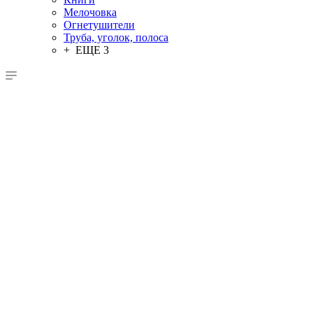
Мелочовка
Огнетушители
Труба, уголок, полоса
+ ЕЩЕ 3