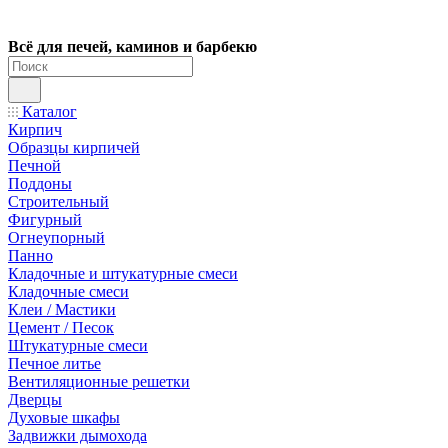
Всё для печей, каминов и барбекю
Каталог
Кирпич
Образцы кирпичей
Печной
Поддоны
Строительный
Фигурный
Огнеупорный
Панно
Кладочные и штукатурные смеси
Кладочные смеси
Клеи / Мастики
Цемент / Песок
Штукатурные смеси
Печное литье
Вентиляционные решетки
Дверцы
Духовые шкафы
Задвижки дымохода