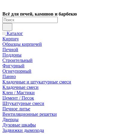
Всё для печей, каминов и барбекю
Каталог
Кирпич
Образцы кирпичей
Печной
Поддоны
Строительный
Фигурный
Огнеупорный
Панно
Кладочные и штукатурные смеси
Кладочные смеси
Клеи / Мастики
Цемент / Песок
Штукатурные смеси
Печное литье
Вентиляционные решетки
Дверцы
Духовые шкафы
Задвижки дымохода