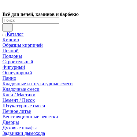
Всё для печей, каминов и барбекю
Каталог
Кирпич
Образцы кирпичей
Печной
Поддоны
Строительный
Фигурный
Огнеупорный
Панно
Кладочные и штукатурные смеси
Кладочные смеси
Клеи / Мастики
Цемент / Песок
Штукатурные смеси
Печное литье
Вентиляционные решетки
Дверцы
Духовые шкафы
Задвижки дымохода