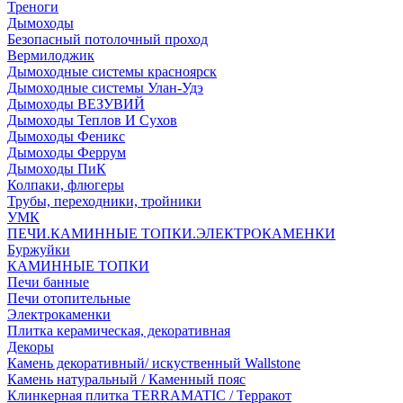
Треноги
Дымоходы
Безопасный потолочный проход
Вермилоджик
Дымоходные системы красноярск
Дымоходные системы Улан-Удэ
Дымоходы ВЕЗУВИЙ
Дымоходы Теплов И Сухов
Дымоходы Феникс
Дымоходы Феррум
Дымоходы ПиК
Колпаки, флюгеры
Трубы, переходники, тройники
УМК
ПЕЧИ.КАМИННЫЕ ТОПКИ.ЭЛЕКТРОКАМЕНКИ
Буржуйки
КАМИННЫЕ ТОПКИ
Печи банные
Печи отопительные
Электрокаменки
Плитка керамическая, декоративная
Декоры
Камень декоративный/ искуственный Wallstone
Камень натуральный / Каменный пояс
Клинкерная плитка TERRAMATIC / Терракот