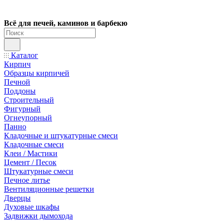
Всё для печей, каминов и барбекю
Каталог
Кирпич
Образцы кирпичей
Печной
Поддоны
Строительный
Фигурный
Огнеупорный
Панно
Кладочные и штукатурные смеси
Кладочные смеси
Клеи / Мастики
Цемент / Песок
Штукатурные смеси
Печное литье
Вентиляционные решетки
Дверцы
Духовые шкафы
Задвижки дымохода