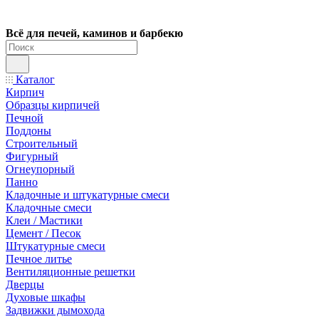
Всё для печей, каминов и барбекю
Каталог
Кирпич
Образцы кирпичей
Печной
Поддоны
Строительный
Фигурный
Огнеупорный
Панно
Кладочные и штукатурные смеси
Кладочные смеси
Клеи / Мастики
Цемент / Песок
Штукатурные смеси
Печное литье
Вентиляционные решетки
Дверцы
Духовые шкафы
Задвижки дымохода