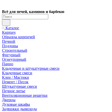
Всё для печей, каминов и барбекю
Каталог
Кирпич
Образцы кирпичей
Печной
Поддоны
Строительный
Фигурный
Огнеупорный
Панно
Кладочные и штукатурные смеси
Кладочные смеси
Клеи / Мастики
Цемент / Песок
Штукатурные смеси
Печное литье
Вентиляционные решетки
Дверцы
Духовые шкафы
Задвижки дымохода